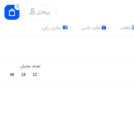
0
پروفایل
نظافت
لوازم جانبی
بخاری برقی
تعداد نمایش
48
24
12