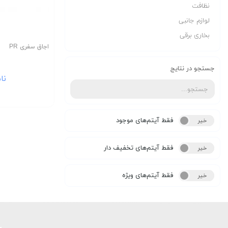
نظافت
لوازم جانبی
بخاری برقی
اجاق سفری PR
جستجو در نتایج
نا
فقط آیتم‌های موجود
خیر
بله
فقط آیتم‌های تخفیف دار
خیر
بله
فقط آیتم‌های ویژه
خیر
بله