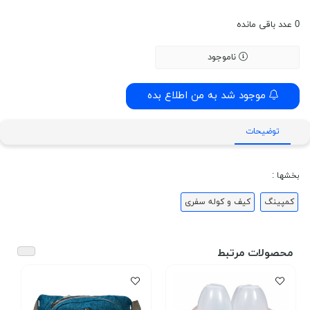
0
عدد باقی مانده
ناموجود
موجود شد به من اطلاع بده
توضیحات
بخشها :
کمپینگ
کیف و کوله سفری
محصولات مرتبط