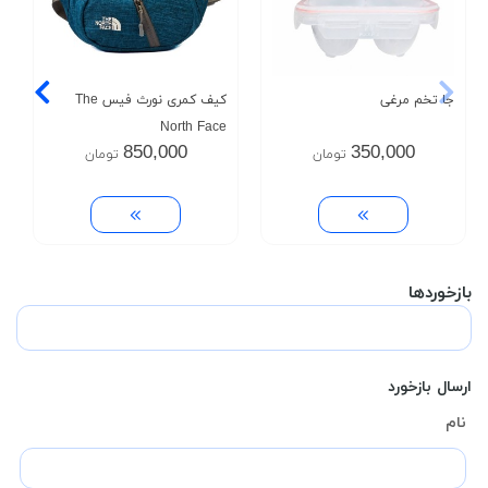
جا تخم مرغی
کیف کمری نورث فیس The
North Face
850,000
350,000
تومان
تومان
بازخوردها
ارسال بازخورد
نام