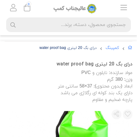
0
کمپینگ
درای بگ 20 لیتری water proof bag
درای بگ 20 لیتری water proof bag
مواد سازنده: نایلون و PVC
وزن: 380 گرم
ابعاد (بدون محتوی): 37×58 سانتی متر
دارای یک بند کوله ای رگلاژی می باشد
پارچه ضخیم و مقاوم