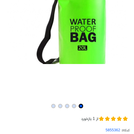
از
1
بازخورد
کدکالا: