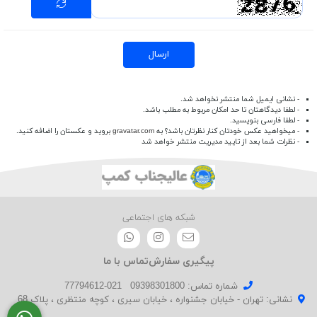
ارسال
- نشانی ایمیل شما منتشر نخواهد شد.
- لطفا دیدگاهتان تا حد امکان مربوط به مطلب باشد.
- لطفا فارسی بنویسید.
- میخواهید عکس خودتان کنار نظرتان باشد؟ به
gravatar.com
بروید و عکستان را اضافه کنید.
- نظرات شما بعد از تایید مدیریت منتشر خواهد شد
شبکه های اجتماعی
پیگیری سفارش
تماس با ما
شماره تماس‌: 09398301800
021-77794612
نشانی: تهران - خیابان جشنواره ، خیابان سیری ، کوچه منتظری ، پلاک 68