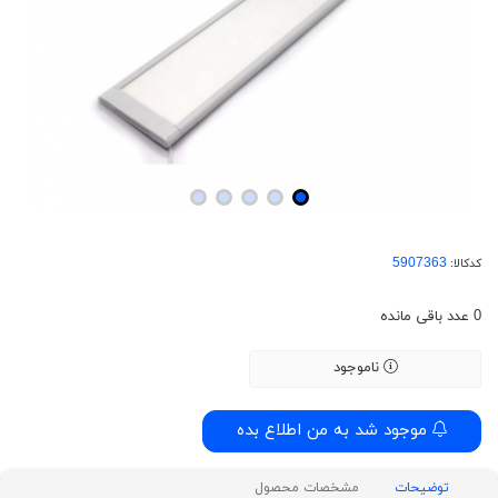
کدکالا:
0
عدد باقی مانده
ناموجود
موجود شد به من اطلاع بده
توضیحات
مشخصات محصول