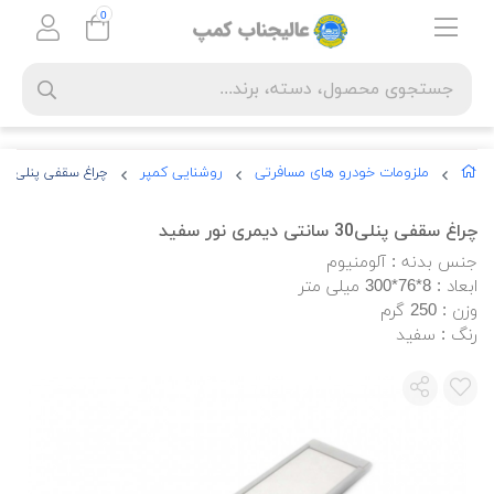
0
ملزومات خودرو های مسافرتی
روشنایی کمپر
چراغ سقفی پنلی30 سانتی دیمری نور سفید
چراغ سقفی پنلی30 سانتی دیمری نور سفید
جنس بدنه : آلومنیوم
ابعاد : 8*76*300 میلی متر
وزن : 250 گرم
رنگ : سفید