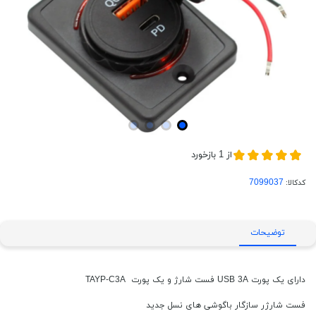
از
1
بازخورد
کدکالا:
توضیحات
دارای یک پورت USB 3A فست شارژ و یک پورت TAYP-C3A
فست شارژر سازگار باگوشی های نسل جدید