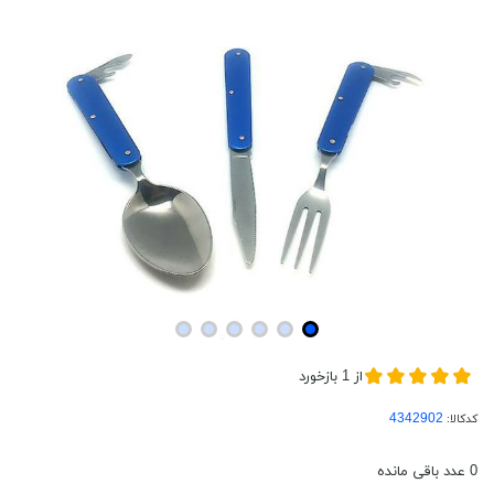
از
1
بازخورد
کدکالا:
0
عدد باقی مانده