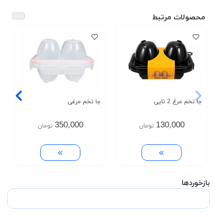
محصولات مرتبط
جا تخم مرغ 2 تایی
جا تخم مرغی
350,000
130,000
تومان
تومان
بازخوردها