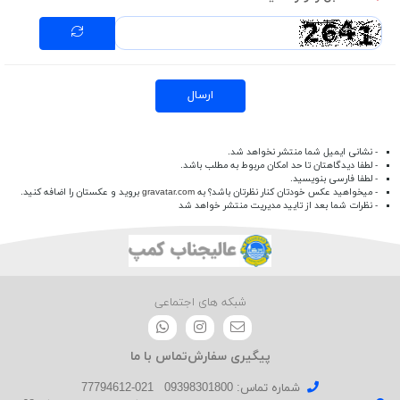
ارسال
- نشانی ایمیل شما منتشر نخواهد شد.
- لطفا دیدگاهتان تا حد امکان مربوط به مطلب باشد.
- لطفا فارسی بنویسید.
- میخواهید عکس خودتان کنار نظرتان باشد؟ به
gravatar.com
بروید و عکستان را اضافه کنید.
- نظرات شما بعد از تایید مدیریت منتشر خواهد شد
شبکه های اجتماعی
پیگیری سفارش
تماس با ما
شماره تماس‌: 09398301800
021-77794612