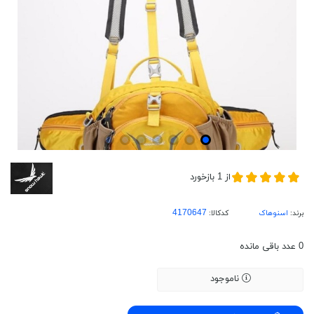
از
1
بازخورد
برند:
اسنوهاک
کدکالا:
0
عدد باقی مانده
ناموجود