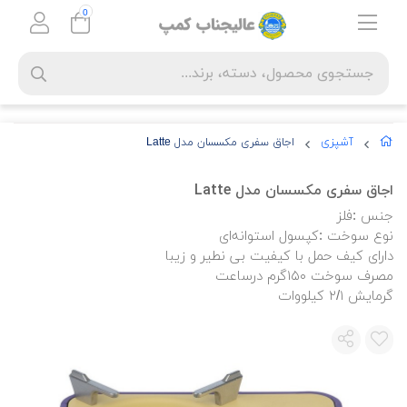
0
آشپزی
اجاق سفری مکسسان مدل Latte
اجاق سفری مکسسان مدل Latte
جنس :فلز
نوع سوخت :کپسول استوانه‌ای
دارای کیف حمل با کیفیت بی نطیر و زیبا
مصرف سوخت ۱۵۰گرم درساعت
گرمایش ۲/۱ کیلووات