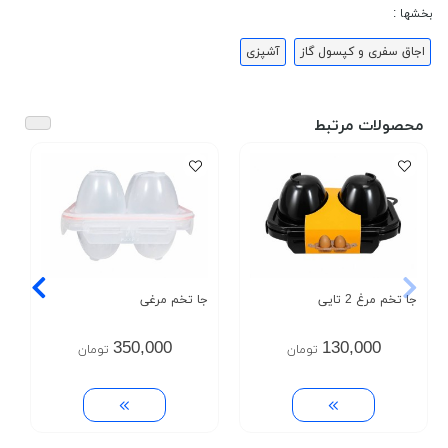
بخشها :
اجاق سفری و کپسول گاز
آشپزی
محصولات مرتبط
جا تخم مرغ 2 تایی
جا تخم مرغی
350,000
130,000
تومان
تومان