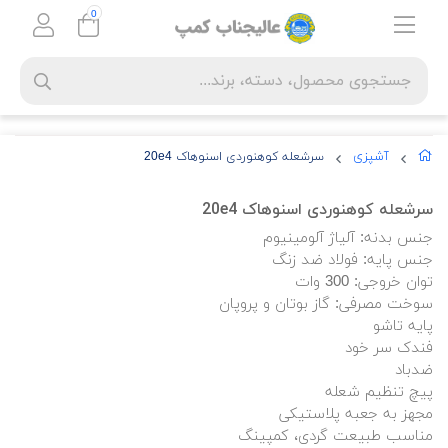
0
آشپزی
سرشعله کوهنوردی اسنوهاک 20e4
سرشعله کوهنوردی اسنوهاک 20e4
جنس بدنه: آلیاژ آلومینیوم
جنس پایه: فولاد ضد زنگ
توان خروجی: 300 وات
سوخت مصرفی: گاز بوتان و پروپان
پایه تاشو
فندک سر خود
ضدباد
پیچ تنظیم شعله
مجهز به جعبه پلاستیکی
مناسب طبیعت گردی، کمپینگ