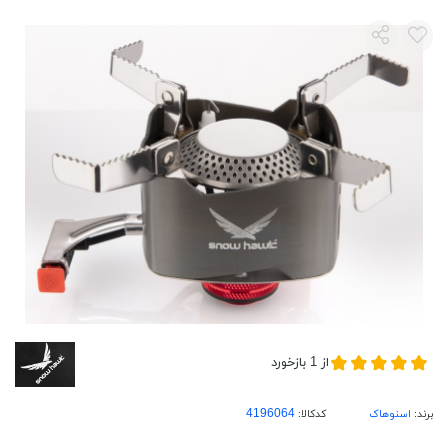
از
1
بازخورد
برند:
اسنوهاک
کدکالا: