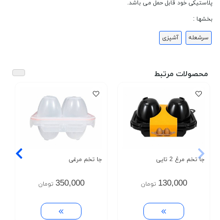
پلاستیکی خود قابل حمل می باشد.
بخشها :
سرشعله
آشپزی
محصولات مرتبط
جا تخم مرغ 2 تایی
جا تخم مرغی
350,000
130,000
تومان
تومان