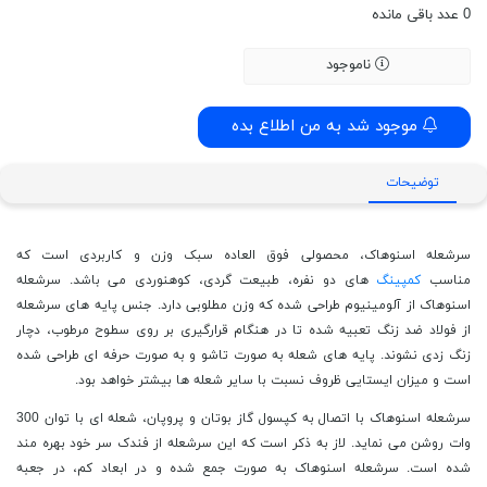
0
عدد باقی مانده
ناموجود
موجود شد به من اطلاع بده
توضیحات
سرشعله اسنوهاک، محصولی فوق العاده سبک وزن و کاربردی است که
مناسب
کمپینگ
های دو نفره، طبیعت گردی، کوهنوردی می باشد‌. سرشعله
اسنوهاک از آلومینیوم طراحی شده که وزن مطلوبی دارد. جنس پایه های سرشعله
از فولاد ضد زنگ تعبیه شده تا در هنگام قرارگیری بر روی سطوح مرطوب، دچار
زنگ زدی نشوند. پایه های شعله به صورت تاشو و به صورت حرفه ای طراحی شده
است و میزان ایستایی ظروف نسبت با سایر شعله ها بیشتر خواهد بود.
سرشعله اسنوهاک با اتصال به کپسول گاز بوتان و پروپان، شعله ای با توان 300
وات روشن می نماید. لاز به ذکر است که این سرشعله از فندک سر خود بهره مند
شده است. سرشعله اسنوهاک به صورت جمع شده و در ابعاد کم، در جعبه