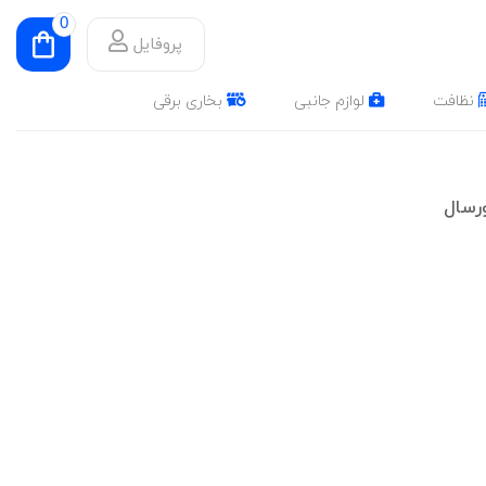
0
پروفایل
نظافت
لوازم جانبی
بخاری برقی
رسال