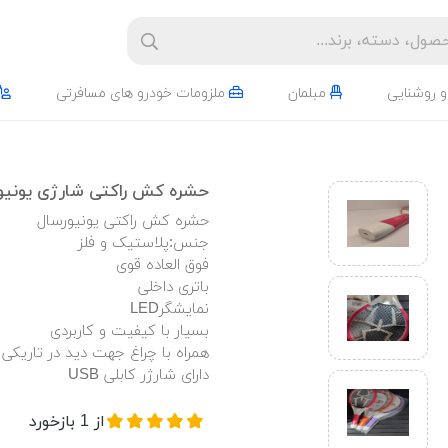
و روشنایی
مبلمان
ملزومات خودرو های مسافرتی
حشره کش راکتی شارژی یونیو
حشره کش راکتی یونیورسال
جنس:پلاستیک و فلز
فوق العاده قوی
باتری داخلی
نمایشگرLED
بسیار با کیفیت و کاربردی
همراه با چراغ جهت دید در تاریکی
دارای شارژر کابلی USB
از
1
بازخورد