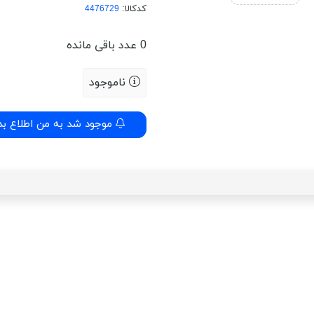
کدکالا:
0
عدد باقی مانده
ناموجود
موجود شد به من اطلاع بد