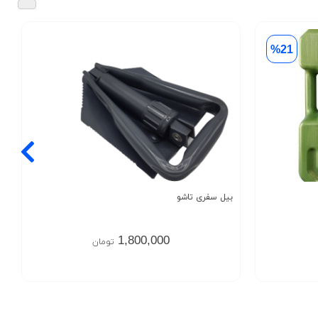
%21
بیل سفری تاشو
1,800,000
تومان