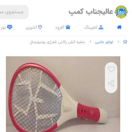
کمپینگ
آفرود
آشپزی
نور 
لوازم جانبی
حشره کش راکتی شارژی یونیورسال